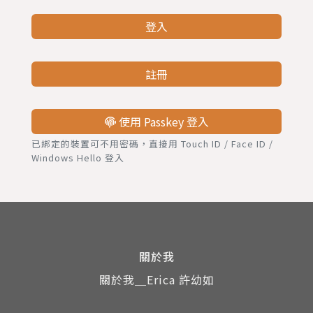
登入
註冊
使用 Passkey 登入
已綁定的裝置可不用密碼，直接用 Touch ID / Face ID /
Windows Hello 登入
關於我
關於我＿Erica 許幼如