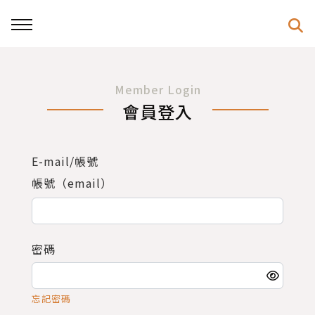
Member Login
會員登入
E-mail/帳號
帳號（email）
密碼
忘記密碼