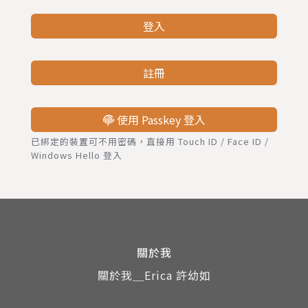
登入
註冊
使用 Passkey 登入
已綁定的裝置可不用密碼，直接用 Touch ID / Face ID /
Windows Hello 登入
關於我
關於我＿Erica 許幼如