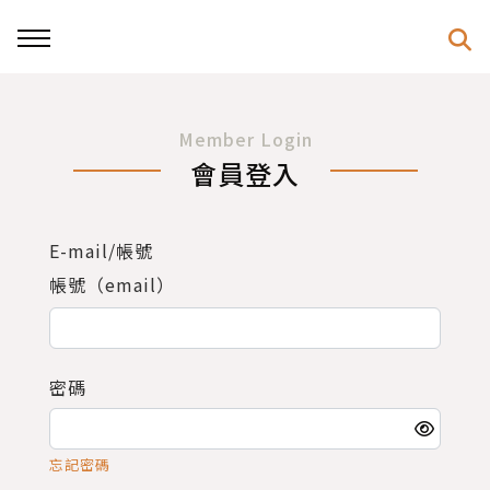
Member Login
會員登入
E-mail/帳號
帳號（email）
密碼
忘記密碼