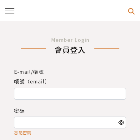
Member Login
會員登入
E-mail/帳號
帳號（email）
密碼
忘記密碼