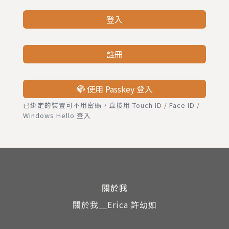
登入
註冊
使用 Passkey 登入
已綁定的裝置可不用密碼，直接用 Touch ID / Face ID /
Windows Hello 登入
關於我
關於我＿Erica 許幼如