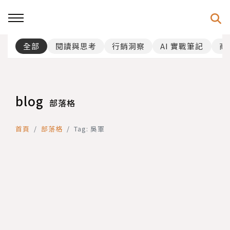
全部
閱讀與思考
行銷洞察
AI 實戰筆記
商
blog
部落格
首頁
部落格
Tag: 吳軍