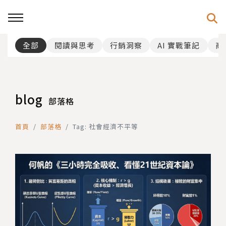
全部
閱讀與思考
行銷洞察
AI 實戰筆記
商
blog
部落格
首頁
部落格
Tag: 社會經濟不平等