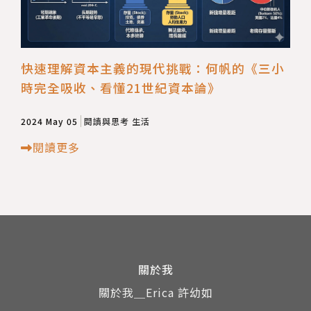
快速理解資本主義的現代挑戰：何帆的《三小
時完全吸收、看懂21世紀資本論》
2024 May 05
閱讀與思考
生活
閱讀更多
關於我
關於我＿Erica 許幼如