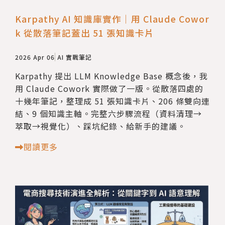
Karpathy AI 知識庫實作｜用 Claude Cowor
k 從散落筆記蓋出 51 張知識卡片
2026 Apr 06
AI 實戰筆記
Karpathy 提出 LLM Knowledge Base 概念後，我
用 Claude Cowork 實際做了一版。從散落四處的
十幾年筆記，整理成 51 張知識卡片、206 條雙向連
結、9 個知識主軸。完整六步驟流程（資料清理→
萃取→視覺化）、踩坑紀錄、給新手的建議。
閱讀更多