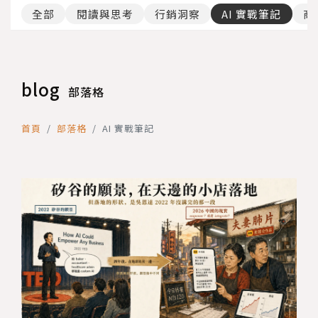
全部
閱讀與思考
行銷洞察
AI 實戰筆記
商
blog
部落格
首頁
部落格
AI 實戰筆記