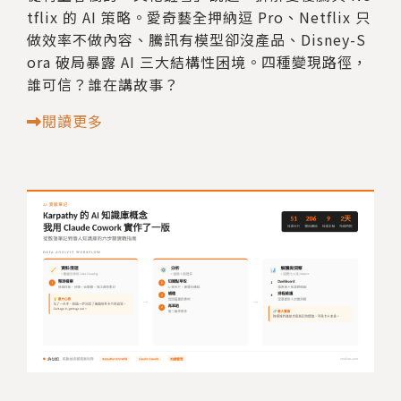
tflix 的 AI 策略。愛奇藝全押納逗 Pro、Netflix 只
做效率不做內容、騰訊有模型卻沒產品、Disney-S
ora 破局暴露 AI 三大結構性困境。四種變現路徑，
誰可信？誰在講故事？
閱讀更多