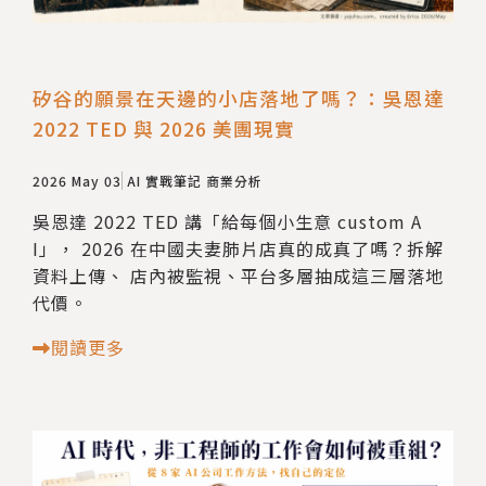
矽谷的願景在天邊的小店落地了嗎？：吳恩達
2022 TED 與 2026 美團現實
2026 May 03
AI 實戰筆記
商業分析
吳恩達 2022 TED 講「給每個小生意 custom A
I」， 2026 在中國夫妻肺片店真的成真了嗎？拆解
資料上傳、 店內被監視、平台多層抽成這三層落地
代價。
閱讀更多