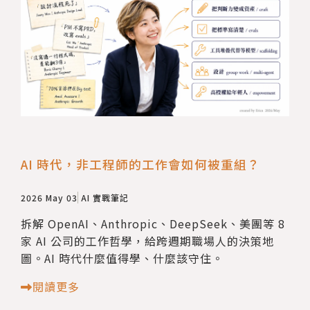
AI 時代，非工程師的工作會如何被重組？
2026 May 03
AI 實戰筆記
拆解 OpenAI、Anthropic、DeepSeek、美團等 8
家 AI 公司的工作哲學，給跨週期職場人的決策地
圖。AI 時代什麼值得學、什麼該守住。
閱讀更多