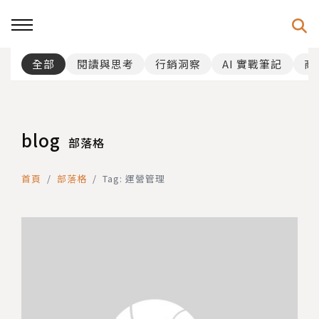
全部
閱讀與思考
行銷洞察
AI 實戰筆記
商
blog
部落格
首頁
部落格
Tag: 運營管理