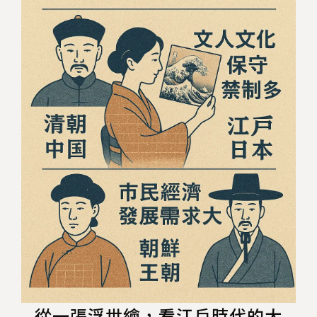
從一張浮世繪，看江戶時代的大