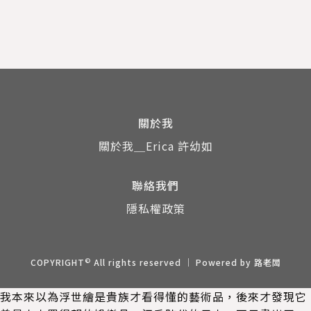
關於我
關於我＿Erica 許幼如
聯絡我們
隱私權政策
©
COPYRIGHT
All rights reserved ｜ Powered by
路老闆
我本來以為浮世繪是貴族才看得懂的藝術品，後來才發現它