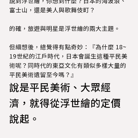
說到浮世繪，你想到什麼？日本的海波浪、
富士山，還是美人與歌舞伎町？
的確，旅遊與明星是浮世繪的兩大主題。
但細想後，總覺得有點奇妙：『為什麼 18~
19世紀的江戶時代，日本會誕生這種平民美
術呢？同時代的東亞文化有類似多樣大量的
平民美術遺留至今嗎？』
說是平民美術、大眾經
濟，就得從浮世繪的定價
說起。