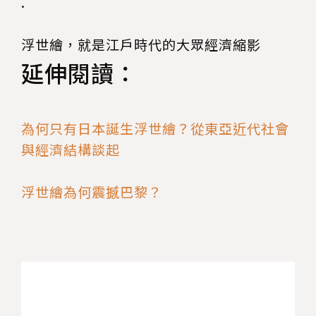
.
浮世繪，就是江戶時代的大眾經濟縮影
延伸閱讀：
為何只有日本誕生浮世繪？從東亞近代社會
與經濟結構談起
浮世繪為何震撼巴黎？