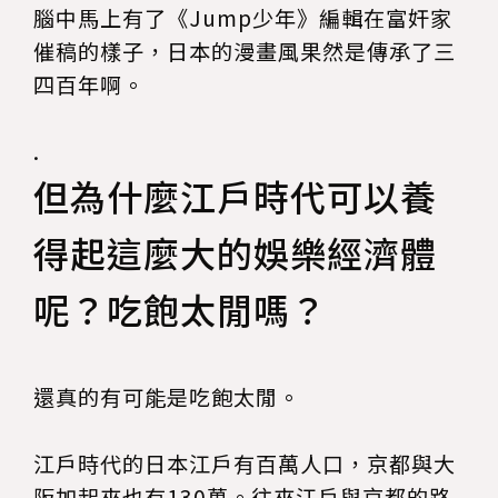
腦中馬上有了《Jump少年》編輯在富奸家
催稿的樣子，日本的漫畫風果然是傳承了三
四百年啊。
.
但為什麼江戶時代可以養
得起這麼大的娛樂經濟體
呢？吃飽太閒嗎？
還真的有可能是吃飽太閒。
江戶時代的日本江戶有百萬人口，京都與大
阪加起來也有130萬。往來江戶與京都的路