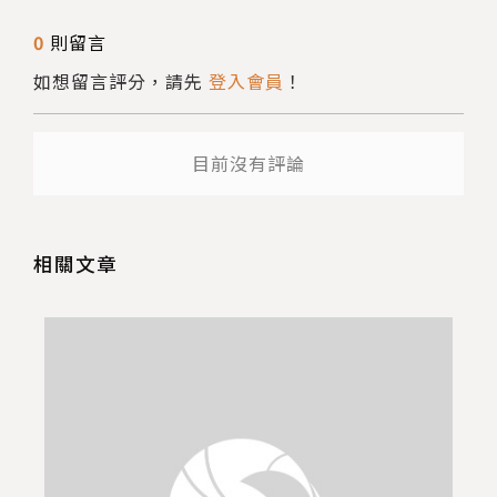
送出
0
則留言
如想留言評分，請先
登入會員
！
目前沒有評論
相關文章