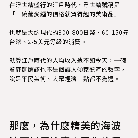
在浮世繪盛行的江戶時代，浮世繪號稱是
「一碗蕎麥麵的價格就買得起的美術品」
也就是大約現代的300-800日幣、60-150元
台幣、2-5美元等級的消費。
就算江戶時代的人均收入遠不如今天，一碗
蕎麥麵應該也不是個讓人傾家蕩產的數字，
說是平民美術、大眾經濟一點都不為過。
.
那麼，為什麼精美的海波