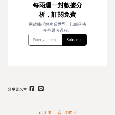
分享此文章
0 讚
收藏 0