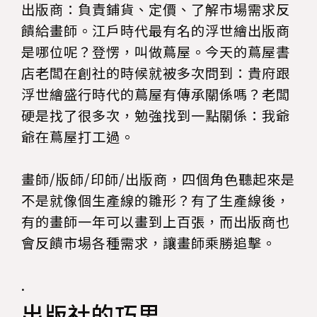
出版商：負責鋪貨、定價、了解市場需求反
饋給畫師。江戶時代最有名的浮世繪出版商
是哪位呢？登愣，叫做蔦屋。今天的蔦屋書
店老闆在創社的時候就被多次問到：貴府跟
浮世繪盛行時代的蔦屋有傳承關係嗎？老闆
硬是找了很多次，勉強找到一點關係：我爺
爺在蔦屋打工過。
畫師/版師/印師/出版商，四個角色聽起來是
不是就像個生產線的雛形？有了生產線後，
有的畫師一年可以畫到上百張，而出版商也
會反饋市場各種需求，讓畫師乘勝追擊。
.
出版社的巧思