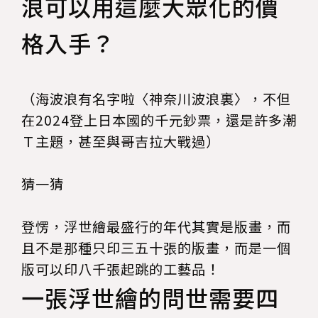
浪可以用這麼大眾化的價
格入手？
（海波浪有名字啦〈神奈川波浪裏〉，不但
在2024登上日本國的千元鈔票，還是許多潮
Ｔ主題，甚至與哥吉拉大戰過）
猜一猜
登愣，浮世繪最盛行的年代其實是版畫，而
且不是那種只印三五十張的版畫，而是一個
版可以印八千張起跳的工藝品！
一張浮世繪的問世需要四