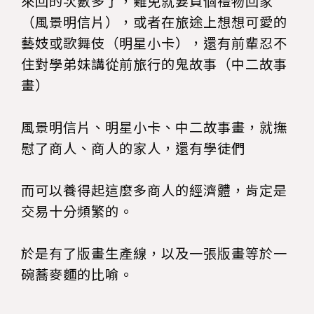
來回的次數多了，難免就要買個禮物回家
（風景明信片），或者在旅途上想想可愛的
藝妓或歌舞伎（明星小卡），還有前輩忍不
住對學弟妹講從前旅行的鬼故事（中二故事
畫）
風景明信片、明星小卡、中二故事畫，就撫
慰了商人、商人的家人，還有學徒們
而可以養得起這麼多商人的經濟體，肯定是
交易十分頻繁的。
於是有了版畫生產線，以及一張版畫等於一
碗蕎麥麵的比喻。