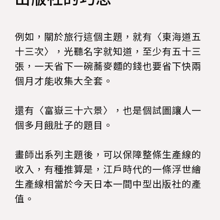
例如，關於旅行這個主題，就有〈東海道五
十三次〉，光聽名字就知道，至少有五十三
張，一天省下一碗蕎麥麵的錢也要省下快兩
個月才能收集大全套。
還有〈富嶽三十六景〉，也是個試圖讓人一
個多月餓肚子的題目。
畫師出系列主題後，可以保障整條生產線的
收入，有種推算是，江戶時代的一條浮世繪
生產線相當於今天日本一間中型出版社的產
值。