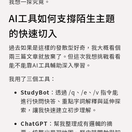
我想一探究竟。
AI工具如何支撐陌生主題
的快速切入
過去如果是這樣的發散型好奇，我大概看個
兩三篇文章就放棄了。但這次我想挑戰看看
能不能靠AI工具輔助深入學習。
我用了三個工具：
StudyBot
：透過 /q、/e、/v 指令能
進行快問快答、重點字詞解釋與延伸探
索，讓我快速建立初步理解。
ChatGPT
：幫我整理成有邏輯的摘