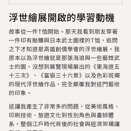
浮世繪展開啟的學習動機
故事從一件T恤開始。那天我看到朋友穿著
一件印有骷髏與日本武士圖樣的T恤，追問
之下才知道是高雄創價學會的浮世繪展。我
原本以為浮世繪就是那張海浪與一些藝妓武
士的圖，沒想到展覽現場展出的《東海道五
十三次》、《富嶽三十六景》以及色彩斑斕
的現代浮世繪作品，完全顛覆我對這門藝術
的印象。
這讓我產生了非常多的問題，從美術風格、
印刷技術、旅遊文化到性別角色與畫師體
系，整個江戶時代背後的社會與經濟架構讓