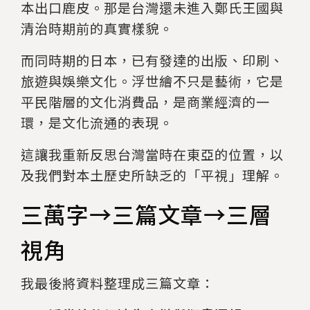
本出口鹿皮。那是台灣還未進入鄭氏王國與
清治時期前的真實樣貌。
而同時期的日本，已有發達的出版、印刷、
旅遊與娛樂文化。浮世繪不只是藝術，它是
平民階層的文化消費品，是商業經濟的一
環，是文化流通的表現。
這讓我重新反思台灣當時在東亞的位置，以
及我們對本土歷史所缺乏的「平視」理解。
三萬字→三篇文章→三層
視角
我最後將資料整理成三篇文章：