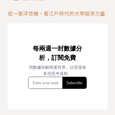
從一張浮世繪，看江戶時代的大眾經濟力量