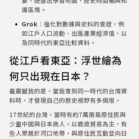
要，統整出學習地圖、歷史時間軸與知
識區塊。
Grok
：強化對數據與史料的查證，例
如江戶人口流動、出版產業經濟值、以
及同時代的東亞比較資料。
從江戶看東亞：浮世繪為
何只出現在日本？
最震撼我的是，當我查到同一時代的台灣資
料時，才發現自己的歷史視野有多侷限。
17世紀的台灣，當時有約7萬南島原住民與
少量中國與日本商人。以鹿皮貿易為主，有
些人聚居於河口地帶，與原住民互動並向日