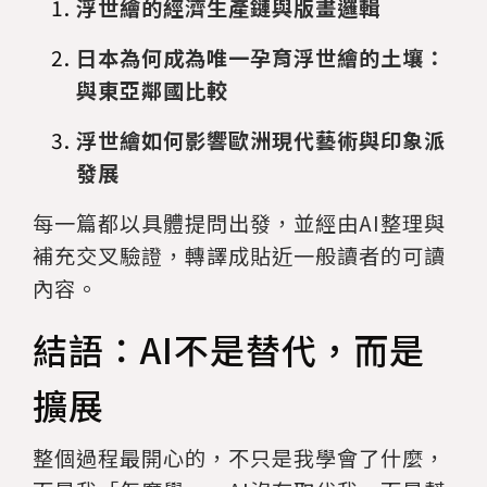
浮世繪的經濟生產鏈與版畫邏輯
日本為何成為唯一孕育浮世繪的土壤：
與東亞鄰國比較
浮世繪如何影響歐洲現代藝術與印象派
發展
每一篇都以具體提問出發，並經由AI整理與
補充交叉驗證，轉譯成貼近一般讀者的可讀
內容。
結語：AI不是替代，而是
擴展
整個過程最開心的，不只是我學會了什麼，