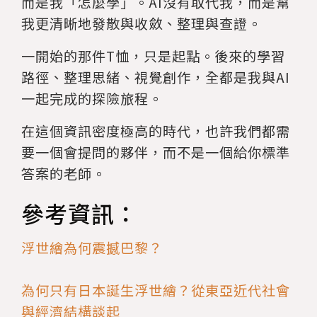
而是我「怎麼學」。AI沒有取代我，而是幫
我更清晰地發散與收斂、整理與查證。
一開始的那件T恤，只是起點。後來的學習
路徑、整理思緒、視覺創作，全都是我與AI
一起完成的探險旅程。
在這個資訊密度極高的時代，也許我們都需
要一個會提問的夥伴，而不是一個給你標準
答案的老師。
參考資訊：
浮世繪為何震撼巴黎？
為何只有日本誕生浮世繪？從東亞近代社會
與經濟結構談起