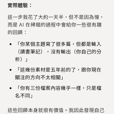
實際體驗：
這一步我花了大約一天半，但不是因為慢，
而是 AI 在掃描的過程中會給你一些很有趣
的回饋：
「你某個主題寫了很多篇，但都是輸入
（讀書筆記），沒有輸出（你自己的分
析）」
「這幾份素材是五年前的了，跟你現在
關注的方向不太相關」
「你有三份檔案內容幾乎一樣，只是檔
名不同」
這些回饋本身就很有價值。我因此發現自己