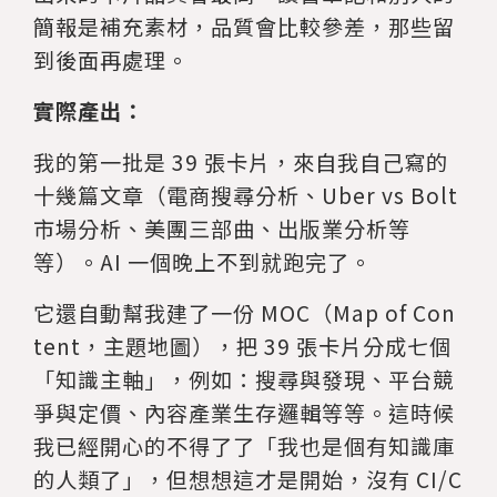
簡報是補充素材，品質會比較參差，那些留
到後面再處理。
實際產出：
我的第一批是 39 張卡片，來自我自己寫的
十幾篇文章（電商搜尋分析、Uber vs Bolt
市場分析、美團三部曲、出版業分析等
等）。AI 一個晚上不到就跑完了。
它還自動幫我建了一份 MOC（Map of Con
tent，主題地圖），把 39 張卡片分成七個
「知識主軸」，例如：搜尋與發現、平台競
爭與定價、內容產業生存邏輯等等。這時候
我已經開心的不得了了「我也是個有知識庫
的人類了」，但想想這才是開始，沒有 CI/C