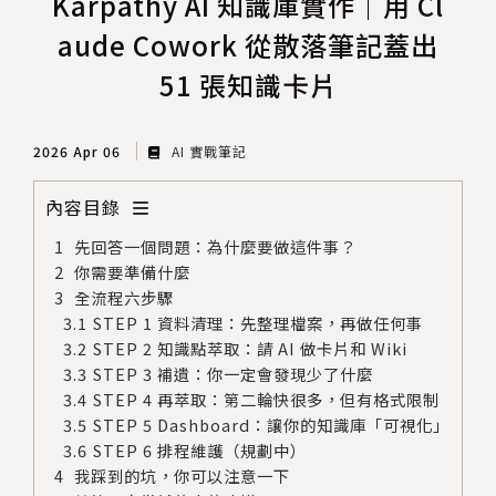
Karpathy AI 知識庫實作｜用 Cl
aude Cowork 從散落筆記蓋出
51 張知識卡片
2026 Apr 06
AI 實戰筆記
內容目錄
先回答一個問題：為什麼要做這件事？
你需要準備什麼
全流程六步驟
STEP 1 資料清理：先整理檔案，再做任何事
STEP 2 知識點萃取：請 AI 做卡片和 Wiki
STEP 3 補遺：你一定會發現少了什麼
STEP 4 再萃取：第二輪快很多，但有格式限制
STEP 5 Dashboard：讓你的知識庫「可視化」
STEP 6 排程維護（規劃中）
我踩到的坑，你可以注意一下