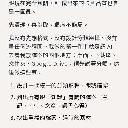
跟現在完全無關，AI 做出來的卡片品質也會
是一團亂。
先清理，再萃取。順序不能反。
我沒有先想格式、沒有設計分類架構、沒有
畫任何流程圖。我做的第一件事就是請 AI
去看我放檔案的四個地方：桌面、下載區、
文件夾、Google Drive。請先試著分類，然
後做這些事：
設計一個統一的分類邏輯，跟我確認
列出所有跟「知識」有關的檔案（筆
記、PPT、文章、讀書心得）
找出重複的檔案、過時的素材