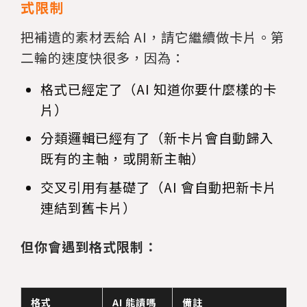
式限制
把補遺的素材丟給 AI，請它繼續做卡片。第
二輪的速度快很多，因為：
格式已經定了（AI 知道你要什麼樣的卡
片）
分類邏輯已經有了（新卡片會自動歸入
既有的主軸，或開新主軸）
交叉引用有基礎了（AI 會自動把新卡片
連結到舊卡片）
但你會遇到格式限制：
格式
AI 能讀嗎
備註