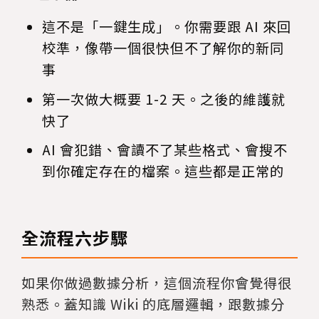
這不是「一鍵生成」。你需要跟 AI 來回
校準，像帶一個很快但不了解你的新同
事
第一次做大概要 1-2 天。之後的維護就
快了
AI 會犯錯、會讀不了某些格式、會搜不
到你確定存在的檔案。這些都是正常的
全流程六步驟
如果你做過數據分析，這個流程你會覺得很
熟悉。蓋知識 Wiki 的底層邏輯，跟數據分