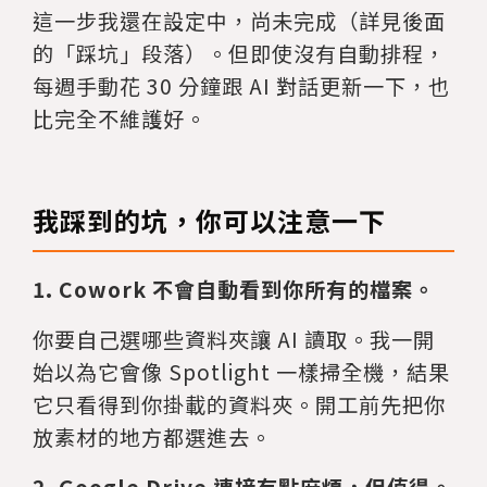
這一步我還在設定中，尚未完成（詳見後面
的「踩坑」段落）。但即使沒有自動排程，
每週手動花 30 分鐘跟 AI 對話更新一下，也
比完全不維護好。
我踩到的坑，你可以注意一下
1. Cowork 不會自動看到你所有的檔案。
你要自己選哪些資料夾讓 AI 讀取。我一開
始以為它會像 Spotlight 一樣掃全機，結果
它只看得到你掛載的資料夾。開工前先把你
放素材的地方都選進去。