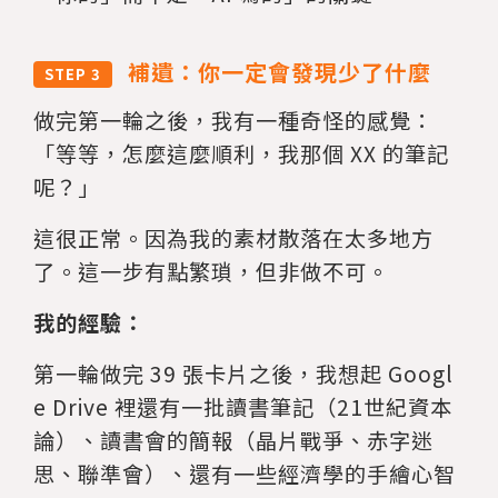
補遺：你一定會發現少了什麼
STEP 3
做完第一輪之後，我有一種奇怪的感覺：
「等等，怎麼這麼順利，我那個 XX 的筆記
呢？」
這很正常。因為我的素材散落在太多地方
了。這一步有點繁瑣，但非做不可。
我的經驗：
第一輪做完 39 張卡片之後，我想起 Googl
e Drive 裡還有一批讀書筆記（21世紀資本
論）、讀書會的簡報（晶片戰爭、赤字迷
思、聯準會）、還有一些經濟學的手繪心智