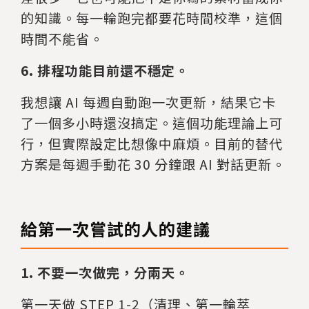
的知識。每一輪跑完都要花時間校準，這個
時間不能省。
6. 排程功能目前還不穩定。
我想讓 AI 每週自動跑一次更新，結果它卡
了一個多小時還沒搞定。這個功能理論上可
行，但實際設定比想像中麻煩。目前的替代
方案是每週手動花 30 分鐘跟 AI 對話更新。
給第一次嘗試的人的建議
1. 不要一次做完，分兩天。
第一天做 STEP 1-2（清理、第一輪萃