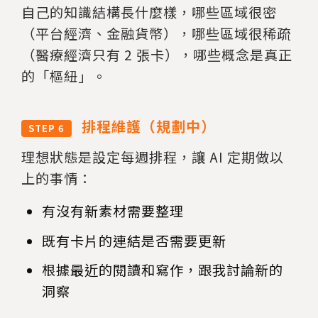
自己的知識結構長什麼樣，哪些區域很密
（平台經濟、金融貨幣），哪些區域很稀疏
（醫療經濟只有 2 張卡），哪些概念是真正
的「樞紐」。
排程維護（規劃中）
STEP 6
理想狀態是設定每週排程，讓 AI 定期做以
上的事情：
有沒有新素材需要整理
既有卡片的連結是否需要更新
根據最近的閱讀和寫作，跟我討論新的
洞察