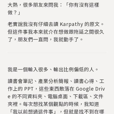
大熱，很多朋友來問我：「你有沒有這樣
做？」
老實說我沒有仔細去讀 Karpathy 的原文。
但這件事我本來就介在想做跟拖延之間很久
了，朋友們一直問，我就動手了。
我是一個輸入很多、輸出比例偏低的人。
讀書會筆記、產業分析簡報、讀書心得、工
作上的 PPT，這些東西散落在 Google Driv
e 的不同資料夾、電腦桌面、下載區、文件
夾裡。每次想找某個觀點的時候，我知道
「我以前想過這件事」，但就是找不到在哪