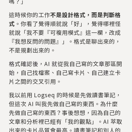
嗎？」
這時候你的工作
不是設計格式，而是判斷格
式
。你看了覺得順就說「好」，覺得哪裡怪
就說「我不要『可複用模式』這一欄，改成
『我想反問的問題』」。格式是聊出來的，
不是規劃出來的。
格式確認後，AI 就從我自己寫的文章那區開
始，自己找檔案、自己寫卡片、自己建立卡
片之間的交叉引用。
我以前用 Logseq 的時候是先做讀書筆記，
但這次 AI 叫我先做自己寫的東西。為什麼
先做自己寫的東西？事後想想，因為自己的
文章和分析裡已經有「我的觀點」。AI 萃取
出來的卡片品質會最高。讀書筆記和別人的