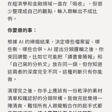
在經濟學和金融領域一直在「吸收」，但很
少整理成自己的觀點，輸入跟輸出不成比
例。
你要做的事：
根據 AI 的掃描結果，決定哪些檔案留、哪
些刪、哪些合併。AI 提出分類邏輯之後，你
來回調整。比如它可能把「讀書會簡報」和
「自己寫的分析文」放在同一類，但你知道
這兩者的深度完全不同。這種判斷只有你能
做。
清理完之後，你手上應該有一份乾淨的素材
清單和確認好的分類架構。我做完就覺得一
陣清爽，難怪所有人跟龍蝦合作的起手式都