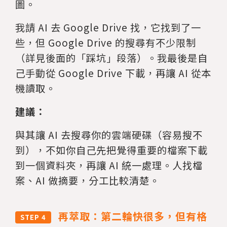
圖。
我請 AI 去 Google Drive 找，它找到了一
些，但 Google Drive 的搜尋有不少限制
（詳見後面的「踩坑」段落）。我最後是自
己手動從 Google Drive 下載，再讓 AI 從本
機讀取。
建議：
與其讓 AI 去搜尋你的雲端硬碟（容易搜不
到），不如你自己先把覺得重要的檔案下載
到一個資料夾，再讓 AI 統一處理。人找檔
案、AI 做摘要，分工比較清楚。
再萃取：第二輪快很多，但有格
STEP 4