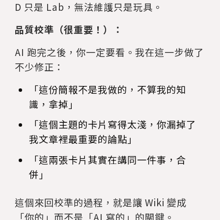
D 只是 Lab，無法維護只是玩具。
品質校準（很重要！）：
AI 跑完之後，你一定要看。我在這一步做了
不少修正：
「這份簡報不是我做的，不算我的知
識，拿掉」
「這個主題的卡片寫得太淺，你漏掉了
我文章裡最重要的論點」
「這兩張卡片其實在講同一件事，合
併」
這個來回校準的過程，就是讓 Wiki 變成
「你的」而不是「AI 寫的」的關鍵。