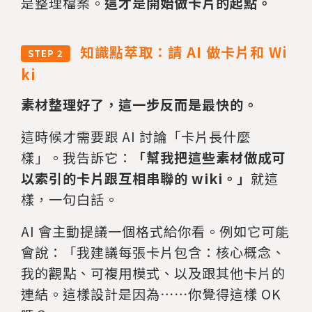
是整理檔案。
這才是開始做卡片的起點。
知識點萃取：請 AI 做卡片和 Wi
STEP 2
ki
素材整理好了，這一步反而是最快的。
這時候才需要跟 AI 討論「卡片長什麼
樣」。我告訴它：
「幫我把這些素材做成可
以索引的卡片跟互相串聯的 wiki。」
就這
樣，一句白話。
AI 會主動提議一個格式給你看。例如它可能
會說：「我建議每張卡片包含：核心概念、
我的觀點、可複用模式、以及跟其他卡片的
連結。這樣設計是因為⋯⋯你覺得這樣 OK