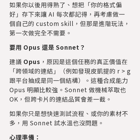
如果你以後用得熟了、想把「你的格式偏
好」存下來讓 AI 每次都記得，再考慮做一
個自己的 custom skill，但那是進階玩法，
第一次做完全不需要。
要用 Opus 還是 Sonnet？
建議
Opus
，原因是這個任務的真正價值在
「跨領域的連結」（例如發現皮凱提的 r > g
跟平台抽成是同一個結構）。這種合成能力
Opus 明顯比較強。Sonnet 做機械萃取也
OK，但跨卡片的連結品質會差一截。
如果你只是想快速測試流程、或你的素材不
多，用 Sonnet 試水溫也沒問題。
心理準備：