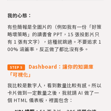
我的心態：
有些簡報是全圖片的（例如我有一份「好策
略壞策略」的讀書會 PPT，15 張投影片只
有 1 張有文字），這種就跳過。不要追求 1
00% 涵蓋率，反正做了都比沒有多。
Dashboard：讓你的知識庫
STEP 5
「可視化」
我比較是數字人，看到數量比較有感。所以
卡片做到一定數量之後，我就請 AI 做了一
個 HTML 儀表板，裡面包含：