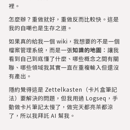
裡。
怎麼辦？重做就好，重做反而比較快。這是
我的自嘲也是生存之道。
如果真的給我一個 wiki，我想要的不是一個
檔案管理系統，而是一張
知識的地圖
：讓我
看到自己到底懂了什麼、哪些概念之間有關
聯、哪些領域我其實一直在重複輸入但還沒
有產出。
隱約覺得這是 Zettelkasten（卡片盒筆記
法）要解決的問題，但我用過 Logseq，手
動做卡片筆記太慢了，做完天都亮茶都涼
了，所以我拜託 AI 幫我。