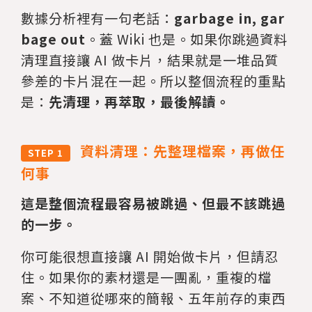
數據分析裡有一句老話：
garbage in, gar
bage out
。蓋 Wiki 也是。如果你跳過資料
清理直接讓 AI 做卡片，結果就是一堆品質
參差的卡片混在一起。所以整個流程的重點
是：
先清理，再萃取，最後解讀。
資料清理：先整理檔案，再做任
STEP 1
何事
這是整個流程最容易被跳過、但最不該跳過
的一步。
你可能很想直接讓 AI 開始做卡片，但請忍
住。如果你的素材還是一團亂，重複的檔
案、不知道從哪來的簡報、五年前存的東西