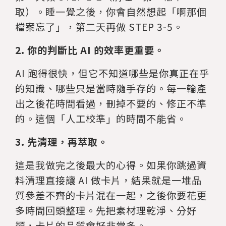
取）。睡一覺之後，你會自然想起「啊那個
檔案忘了」，第二天再做 STEP 3-5。
2. 你的判斷比 AI 的效率更重要。
AI 跑得很快，但它不知道哪些是你真正在乎
的知識、哪些只是當時隨手存的。每一輪產
出之後花時間看過，刪掉不要的、修正不準
的。這個「人工校準」的時間不能省。
3. 先清理，再萃取。
這是我做完之後最大的心得。如果你跳過資
料清理直接讓 AI 做卡片，結果就是一堆品
質參差不齊的卡片混在一起，之後你要花更
多時間回頭整理。先把素材理乾淨、分好
類，卡片的品質會好非常多。