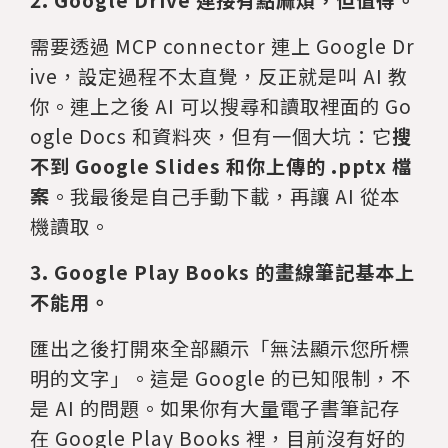
2. Google Drive 連接有點麻煩，但值得。
需要透過 MCP connector 連上 Google Dr
ive，設定過程不太直覺，反正就是叫 AI 教
你。連上之後 AI 可以搜尋和讀取裡面的 Go
ogle Docs 和資料夾，但有一個大坑：它
搜
不到 Google Slides 和你上傳的 .pptx 檔
案
。我最後是自己手動下載，再讓 AI 從本
機讀取。
3. Google Play Books 的畫線筆記基本上
不能用。
匯出之後打開來全部顯示「無法顯示您所標
明的文字」。這是 Google 的已知限制，不
是 AI 的問題。如果你有大量電子書筆記存
在 Google Play Books 裡，目前沒有好的