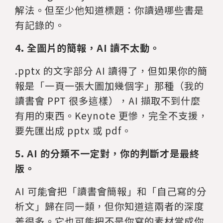
解法。但至少他知道標題：你讀過哪些書是
有記錄的。
4. 全圖片的簡報，AI 讀不太動。
.pptx 的文字部分 AI 讀得了，但如果你的簡
報是「一頁一張大圖加幾個字」那種（我的
讀書會 PPT 很多這樣），AI 擷取不到什麼
有用的東西。Keynote 更慘，完全不支援，
要先匯出成 pptx 或 pdf。
5. AI 的分類不一定對，你的判斷才是最終
版。
AI 可能會把「讀書會簡報」和「自己寫的分
析文」歸在同一類，但你知道這兩者的深度
差很多。它也可能把不是你寫的素材當成你