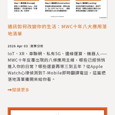
通訊如何改變你的生活：MWC十年八大應用落
地清單
2026 Apr 03
商業分析
IoT、XR、車聯網、私有5G、邊緣運算、機器人——
MWC十年反覆出現的八條應用主線，哪些已經悄悄
進入你的日常？哪些還要再等三到五年？從Apple
Watch心律偵測到T-Mobile即時翻譯電話，這篇把
落地清單攤開來給你看。
閱讀更多