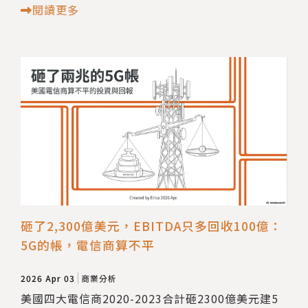
閱讀更多
砸了2,300億美元，EBITDA只多回收100億：
5G的帳，電信商算不平
2026 Apr 03
商業分析
美國四大電信商2020-2023合計砸2300億美元建5