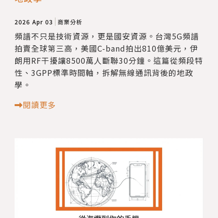
2026 Apr 03
商業分析
頻譜不只是技術資源，更是國安資源。台灣5G頻譜
拍賣全球第三高，美國C-band拍出810億美元，伊
朗用RF干擾讓8500萬人斷聯30分鐘。這篇從頻段特
性、3GPP標準時間軸，拆解無線通訊背後的地政
學。
閱讀更多