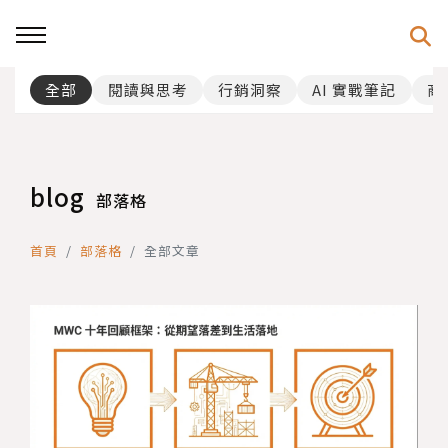
全部
閱讀與思考
行銷洞察
AI 實戰筆記
商
blog
部落格
首頁
部落格
全部文章