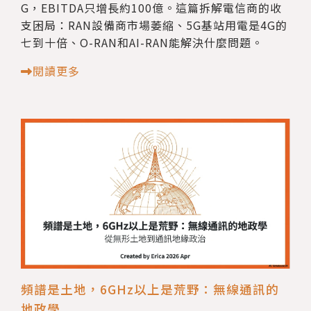
G，EBITDA只增長約100億。這篇拆解電信商的收
支困局：RAN設備商市場萎縮、5G基站用電是4G的
七到十倍、O-RAN和AI-RAN能解決什麼問題。
閱讀更多
頻譜是土地，6GHz以上是荒野：無線通訊的
地政學