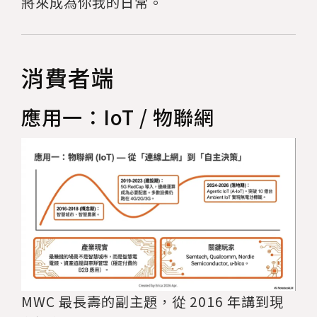
將來成為你我的日常。
消費者端
應用一：IoT / 物聯網
MWC 最長壽的副主題，從 2016 年講到現