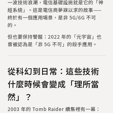
一波技術浪潮，電信基礎設施就是它的「神
經系統」。這是電信商夢寐以求的故事——
終於有一個應用場景，是非 5G/6G 不可
的。
但也要保持警醒：2022 年的「元宇宙」也
曾被認為是「非 5G 不可」的殺手應用。
從科幻到日常：這些技術
什麼時候會變成「理所當
然」？
2003 年的 Tomb Raider 續集裡有一幕：