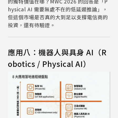
的獨特價值在哪？MWC 2026 的回答是「P
hysical AI 需要無處不在的低延遲推論」，
但這個市場是否真的大到足以支撐電信商的
投資，還有待驗證。
應用八：機器人與具身 AI（R
obotics / Physical AI）