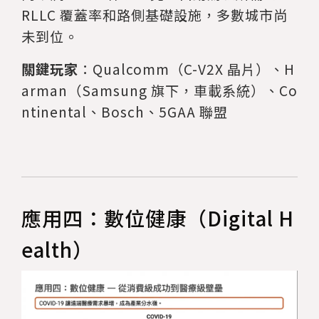
RLLC 覆蓋率和路側基礎設施，多數城市尚
未到位。
關鍵玩家
：Qualcomm（C-V2X 晶片）、H
arman（Samsung 旗下，車載系統）、Co
ntinental、Bosch、5GAA 聯盟
應用四：數位健康（Digital H
ealth）