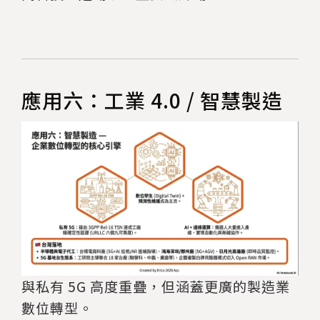
應用六：工業 4.0 / 智慧製造
與私有 5G 高度重疊，但涵蓋更廣的製造業
數位轉型。