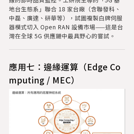
地台生態系」聯合 18 家台廠（含聯發科、
中磊、廣達、研華等），試圖複製白牌伺服
器模式切入 Open RAN 設備市場——這是台
灣在全球 5G 供應鏈中最具野心的嘗試。
應用七：邊緣運算（Edge Co
mputing / MEC）