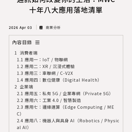
十年八大應用落地清單
2026 Apr 03
商業分析
內容目錄
消費者端
應用一：IoT / 物聯網
應用二：XR / 沉浸式體驗
應用三：車聯網 / C-V2X
應用四：數位健康（Digital Health）
企業端
應用五：私有 5G / 企業專網（Private 5G）
應用六：工業 4.0 / 智慧製造
應用七：邊緣運算（Edge Computing / ME
C）
應用八：機器人與具身 AI（Robotics / Physic
al AI）