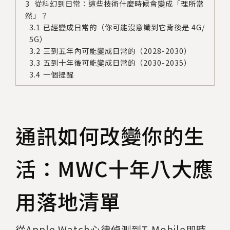
從科幻到日常：這些技術什麼時候會變成「理所當
然」？
已經變成日常的（你可能沒意識到它背後是 4G/
5G）
三到五年內可能變成日常的（2028-2030）
五到十年後可能變成日常的（2030-2035）
一個提醒
通訊如何改變你的生
活：MWC十年八大應
用落地清單
從Apple Watch心律偵測到T-Mobile即時