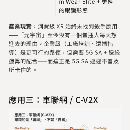
m Wear Elite + 更輕
的眼鏡形態
產業現實
：消費級 XR 始終未找到殺手應用
——「元宇宙」至今沒有一個普通人每天想
進去的理由。企業級（工廠培訓、遠端指
導）是更可行的路徑，但需要 5G SA + 邊緣
運算的配合——而這正是 5G SA 遲遲不普及
所卡住的。
應用三：車聯網 / C-V2X