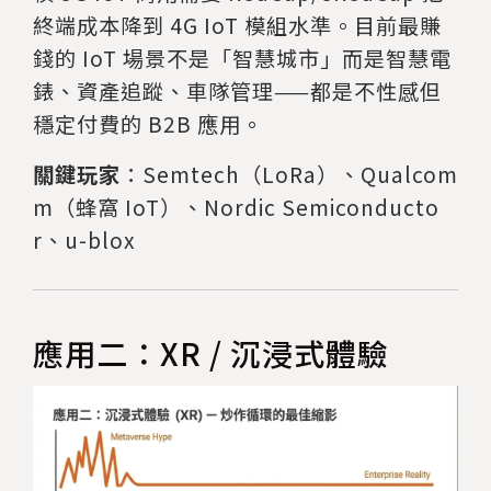
終端成本降到 4G IoT 模組水準。目前最賺
錢的 IoT 場景不是「智慧城市」而是智慧電
錶、資產追蹤、車隊管理——都是不性感但
穩定付費的 B2B 應用。
關鍵玩家
：Semtech（LoRa）、Qualcom
m（蜂窩 IoT）、Nordic Semiconducto
r、u-blox
應用二：XR / 沉浸式體驗