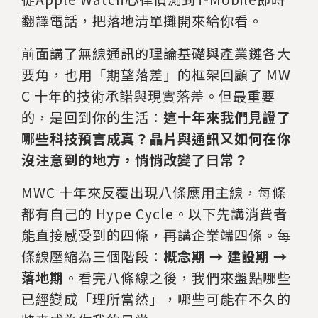
翻譯電話，把落地清單攤開來給你看。
前面講了無線通訊的理論基礎與產業鏈各大
要角，也用「期望落差」的框架回顧了 MW
C 十年的技術承諾與現實落差。但最重要
的，是回到你的生活：
這十年來我們見證了
哪些科技預言成真？晶片與通訊又如何在你
沒注意到的地方，悄悄改變了日常？
MWC 十年來反覆出現八條應用主線，每條
都有自己的 Hype Cycle。以下先講消費者
能直接感受到的四條，再講企業端四條。每
條線壓縮為三個階段：
概念期 → 建設期 →
落地期
。看完八條線之後，我們來盤點哪些
已經變成「理所當然」，哪些可能在不久的