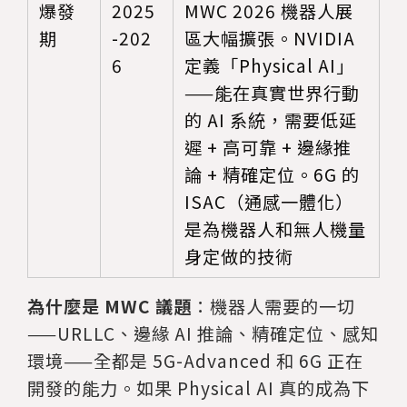
爆發
2025
MWC 2026 機器人展
期
-202
區大幅擴張。NVIDIA
6
定義「Physical AI」
——能在真實世界行動
的 AI 系統，需要低延
遲 + 高可靠 + 邊緣推
論 + 精確定位。6G 的
ISAC（通感一體化）
是為機器人和無人機量
身定做的技術
為什麼是 MWC 議題
：機器人需要的一切
——URLLC、邊緣 AI 推論、精確定位、感知
環境——全都是 5G-Advanced 和 6G 正在
開發的能力。如果 Physical AI 真的成為下