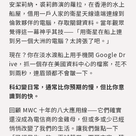
安潔莉納·裘莉飾演的蘿拉，在香港的水上
船屋，借用一戶人家的衛星天線遠端連線到
倫敦夥伴的電腦，存取關鍵資料。當年觀眾
覺得這一幕神乎其技——「用衛星在船上連
到另一個大洲的電腦？太誇張了吧。」
現在？你在淡水渡船上用手機開 Google Dr
ive，抓一個存在美國資料中心的檔案，花不
到兩秒，連眉頭都不會皺一下。
科幻變日常，通常比你預期的慢，但比你意
識到的快。
回顧 MWC 十年的八大應用線——它們確實
還沒成為電信商的金雞母，但或多或少已經
悄悄改變了我們的生活。讓我們盤點一下