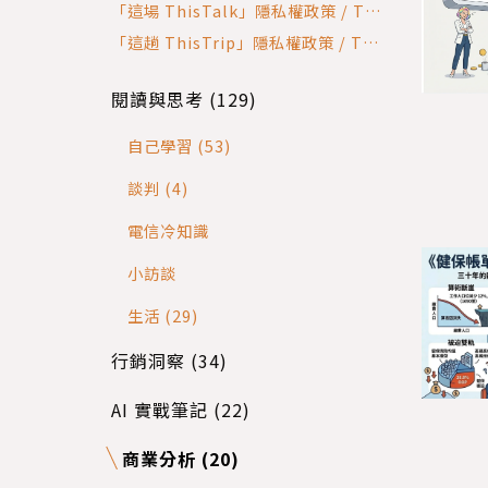
Paw Privacy Policy
「這場 ThisTalk」隱私權政策 / Thi
sTalk Privacy Policy
「這趟 ThisTrip」隱私權政策 / This
Trip Privacy Policy
閱讀與思考 (129)
自己學習 (53)
談判 (4)
電信冷知識
小訪談
生活 (29)
行銷洞察 (34)
AI 實戰筆記 (22)
商業分析 (20)