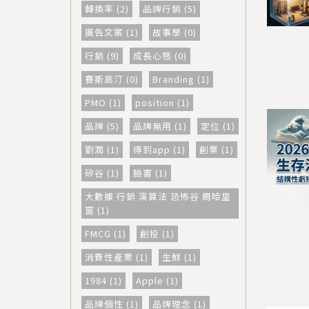
轉換率 (2)
品牌行銷 (5)
廣告文案 (1)
故事學 (0)
行銷 (9)
成長心態 (0)
賽斯高汀 (0)
Branding (1)
PMO (1)
position (1)
品牌 (5)
品牌無用 (1)
定位 (1)
劉潤 (1)
得到app (1)
創業 (1)
矽谷 (1)
臉書 (1)
大數據 行銷 演算法 恐怖谷 周哈里
窗 (1)
FMCG (1)
創投 (1)
消費性產業 (1)
生鮮 (1)
1984 (1)
Apple (1)
品牌個性 (1)
品牌理念 (1)