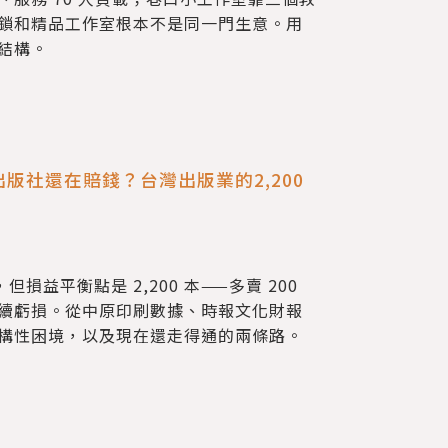
鎖和精品工作室根本不是同一門生意。用
結構。
版社還在賠錢？台灣出版業的2,200
）
，但損益平衡點是 2,200 本——多賣 200
續虧損。從中原印刷數據、時報文化財報
構性困境，以及現在還走得通的兩條路。