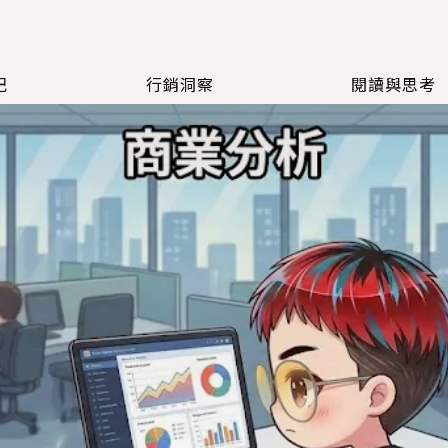
記
行銷洞察
閱讀與思考