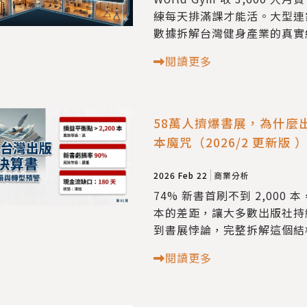
練每天排滿課才能活。大型連
數據拆解台灣健身產業的真實
閱讀更多
58萬人擠爆書展，為什麼出
本魔咒（2026/2 更新版 ​​​​​​​
2026 Feb 22
商業分析
74% 新書首刷不到 2,000 本
本的差距，讓大多數出版社持
到書展悖論，完整拆解這個結
閱讀更多