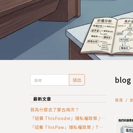
blog
送出
最新文章
首頁
我為什麼去了蒙古兩次？
「這餐 ThisFoodie」隱私權政策 / T
hisFoodie Privacy Policy
「這隻 ThisPaw」隱私權政策 / This