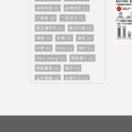
品牌符號 (1)
品牌訊息 (1)
行銷學 (6)
千禧世代 (1)
嬰兒潮世代 (1)
數位行銷 (1)
價格 (0)
定價 (0)
廣告 (0)
文案 (0)
NGO (1)
理財 (1)
Alex Cheng (1)
銷售漏斗 (1)
銷售贏家 (1)
橘玲 (3)
生存策略 (2)
社會不公 (2)
數據分析 (1)
數據洞察 (1)
Zozo (1)
信念 (1)
前澤友作 (1)
商業決策 (1)
國民品牌 (1)
日本企業 (1)
環球影城 (1)
迪士尼 (1)