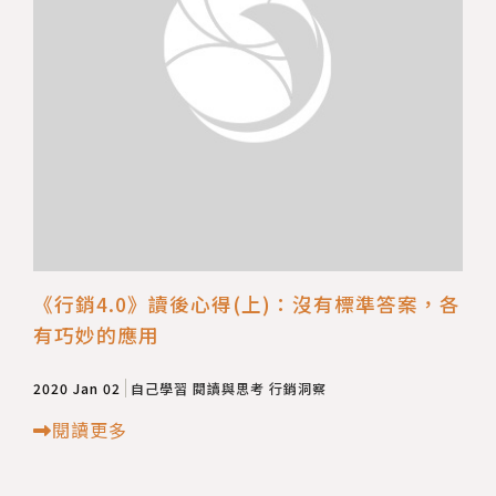
《行銷4.0》讀後心得(上)：沒有標準答案，各
有巧妙的應用
2020 Jan 02
自己學習
閱讀與思考
行銷洞察
閱讀更多