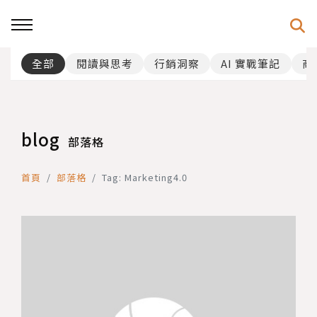
全部
閱讀與思考
行銷洞察
AI 實戰筆記
商
blog
部落格
首頁
部落格
Tag: Marketing4.0