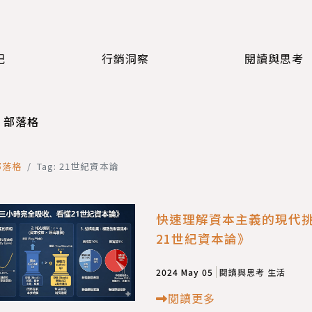
記
行銷洞察
閱讀與思考
部落格
部落格
Tag: 21世紀資本論
快速理解資本主義的現代
21世紀資本論》
2024 May 05
閱讀與思考
生活
閱讀更多