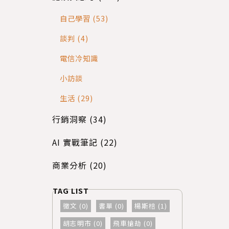
自己學習 (53)
談判 (4)
電信冷知識
小訪談
生活 (29)
行銷洞察 (34)
AI 實戰筆記 (22)
商業分析 (20)
徵文 (0)
書單 (0)
楊斯棓 (1)
胡志明市 (0)
飛車搶劫 (0)